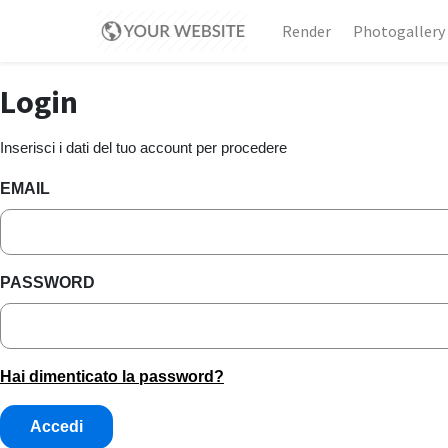
Render
Photogallery
Login
Inserisci i dati del tuo account per procedere
EMAIL
PASSWORD
Hai dimenticato la password?
Accedi