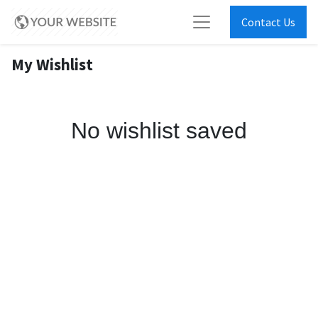
Contact Us
My Wishlist
No wishlist saved