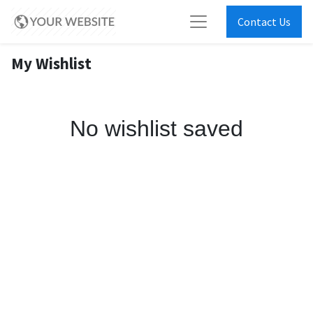
Contact Us
My Wishlist
No wishlist saved