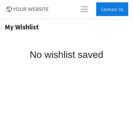
Contact Us
My Wishlist
No wishlist saved