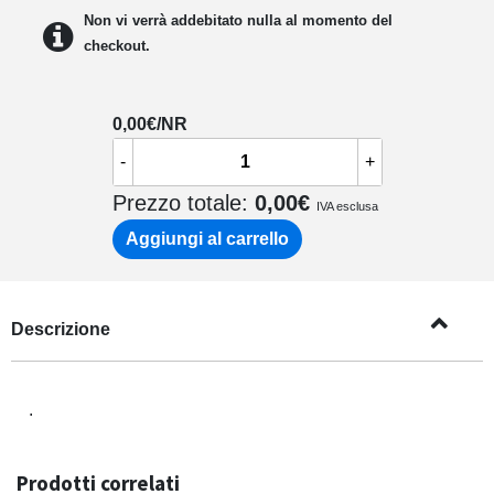
Non vi verrà addebitato nulla al momento del
checkout.
0,00
€/NR
-
+
Prezzo totale:
0,00
€
IVA esclusa
Aggiungi al carrello
Descrizione
.
Prodotti correlati