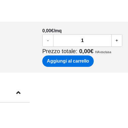
0,00
€/mq
-
+
Prezzo totale:
0,00
€
IVA esclusa
Aggiungi al carrello