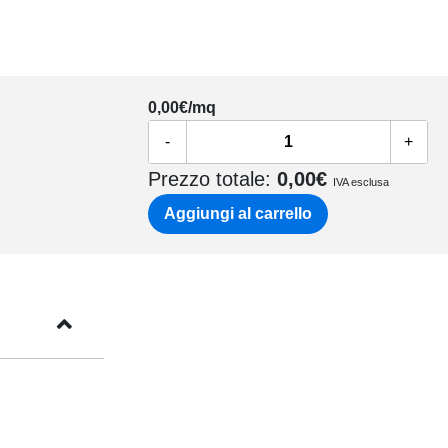
0,00
€/mq
-
+
Prezzo totale:
0,00
€
IVA esclusa
Aggiungi al carrello