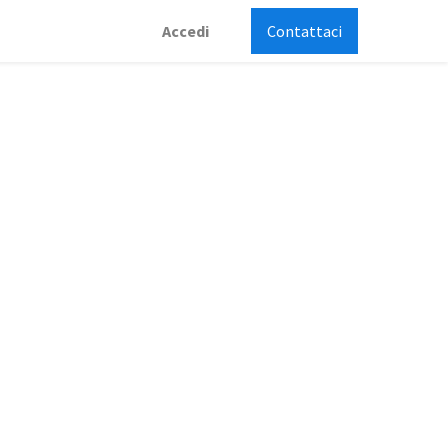
Accedi
Contattaci