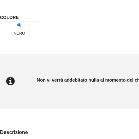
COLORE
NERO
Non vi verrà addebitato nulla al momento del c
Descrizione