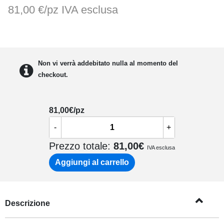
81,00 €/pz
IVA esclusa
Non vi verrà addebitato nulla al momento del
checkout.
81,00
€/pz
-
+
Prezzo totale:
81,00
€
IVA esclusa
Aggiungi al carrello
Descrizione