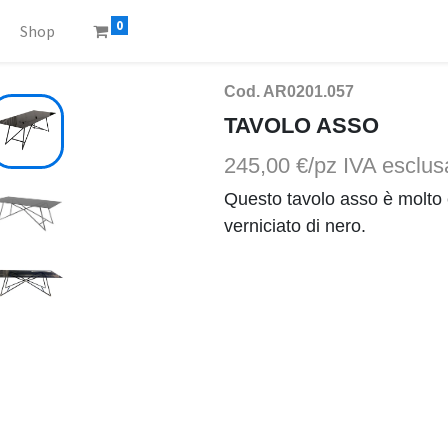
0
Shop
Cod. AR0201.057
TAVOLO ASSO
245,00 €/pz
IVA esclus
Questo tavolo asso è molto e
verniciato di nero.