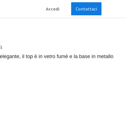
Accedi
Contattaci
a
legante, il top è in vetro fumè e la base in metallo