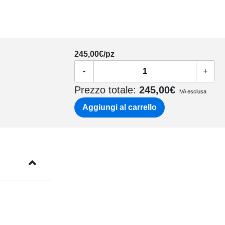
245,00
€/pz
-
+
Prezzo totale:
245,00
€
IVA esclusa
Aggiungi al carrello